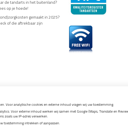
ar de tandarts in het buitenland?
es op je hoede!
ond)zorgkosten gemaakt in 2025?
eck of die aftrekbaar zijn
en. Voor analytische cookies en externe inhoud vragen wij uw toestemming.
tics. Voor externe inhoud werken wij samen met Google (Maps, Translate en Reviews)
ens zoals uw IP-adres verwerken.
uw toestemming intrekken of aanpassen.