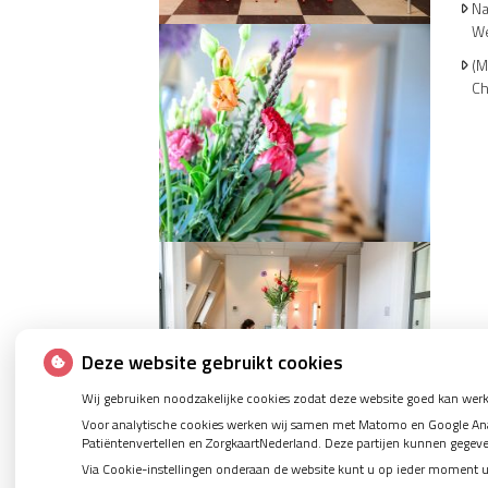
Na
We
(M
Ch
Deze website gebruikt cookies
Wij gebruiken noodzakelijke cookies zodat deze website goed kan werk
Voor analytische cookies werken wij samen met Matomo en Google Analy
Patiëntenvertellen en ZorgkaartNederland. Deze partijen kunnen gegev
Via Cookie-instellingen onderaan de website kunt u op ieder moment 