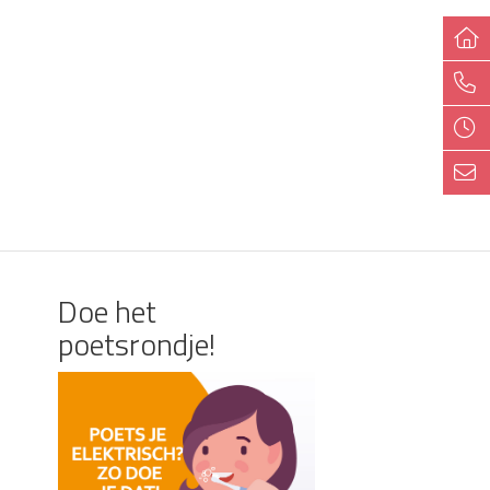
Doe het
poetsrondje!