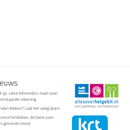
ieuws
t op: valse Infomedics-mails over
enstaande rekening
nden bleken? Laat het veilig doen!
zond tandvlees: de basis voor
n gezonde mond