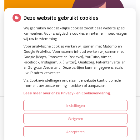
Deze website gebruikt cookies
Wij gebruiken noodzakelijke cookies zodat deze website goed
kan werken. Voor analytische cookies en externe inhoud vragen
wij uw toestemming.
Voor analytische cookies werken wij samen met Matomo en
Google Analytics. Voor externe inhoud werken wij samen met
Google (Maps, Translate en Reviews), YouTube, Vimeo,
Facebook, Instagram, X (Twitter), Qualizorg, Patiëntenvertellen
en ZorgkaartNederland. Deze partijen kunnen gegevens zoals
uw IP-adres verwerken.
Via Cookie-instellingen onderaan de website kunt u op ieder
moment uw toestemming intrekken of aanpassen.
Lees meer over onze Privacy- en Cookieverklaring.
Instellingen
Uw Zorg Online
|
Beheer
Weigeren
Accepteren
Privacy verklaring
|
Cookie-instellingen
|
Voorwaarden