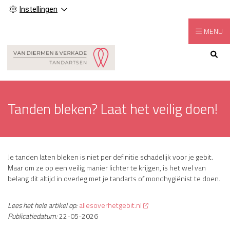
Instellingen
MENU
Hoofdmenu
Tanden bleken? Laat het veilig doen!
Je tanden laten bleken is niet per definitie schadelijk voor je gebit.
Maar om ze op een veilig manier lichter te krijgen, is het wel van
belang dit altijd in overleg met je tandarts of mondhygiënist te doen.
Lees het hele artikel op:
allesoverhetgebit.nl
Publicatiedatum:
22-05-2026