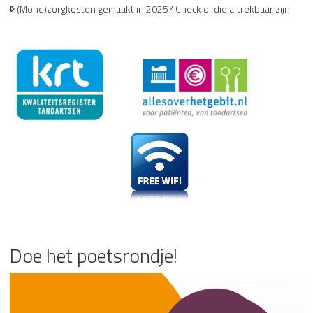
(Mond)zorgkosten gemaakt in 2025? Check of die aftrekbaar zijn
Doe het poetsrondje!