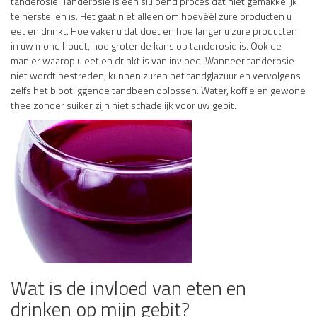
tanderosie. Tanderosie is een sluipend proces dat niet gemakkelijk
te herstellen is. Het gaat niet alleen om hoevéél zure producten u
eet en drinkt. Hoe vaker u dat doet en hoe langer u zure producten
in uw mond houdt, hoe groter de kans op tanderosie is. Ook de
manier waarop u eet en drinkt is van invloed. Wanneer tanderosie
niet wordt bestreden, kunnen zuren het tandglazuur en vervolgens
zelfs het blootliggende tandbeen oplossen. Water, koffie en gewone
thee zonder suiker zijn niet schadelijk voor uw gebit.
Wat is de invloed van eten en
drinken op mijn gebit?