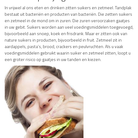
In vrijwel al ons eten en drinken zitten suikers en zetmeel. Tandplak
bestaat uit bacteriën en producten van bacteriën. Die zetten suikers
en zetmeel in de mond om in zuren. Die zuren veroorzaken gaatjes
in uw gebit. Suikers worden aan veel voedingsmiddelen toegevoegd,
bijvoorbeeld aan snoep, koek en frisdrank. Maar er zitten ook van
nature suikers in producten, bijvoorbeeld in fruit. Zetmeel zit in
aardappels, pasta’s, brood, crackers en peulvruchten. Als u vaak
voedingsmiddelen gebruikt waarin suiker en zetmeel zitten, loopt u
een groter risico op gaatjes in uw tanden en kiezen.