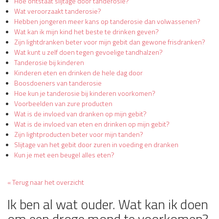
Hoe ontstaat slijtage door tanderosie?
Wat veroorzaakt tanderosie?
Hebben jongeren meer kans op tanderosie dan volwassenen?
Wat kan ik mijn kind het beste te drinken geven?
Zijn lightdranken beter voor mijn gebit dan gewone frisdranken?
Wat kunt u zelf doen tegen gevoelige tandhalzen?
Tanderosie bij kinderen
Kinderen eten en drinken de hele dag door
Boosdoeners van tanderosie
Hoe kun je tanderosie bij kinderen voorkomen?
Voorbeelden van zure producten
Wat is de invloed van dranken op mijn gebit?
Wat is de invloed van eten en drinken op mijn gebit?
Zijn lightproducten beter voor mijn tanden?
Slijtage van het gebit door zuren in voeding en dranken
Kun je met een beugel alles eten?
« Terug naar het overzicht
Ik ben al wat ouder. Wat kan ik doen
om een droge mond te voorkomen?