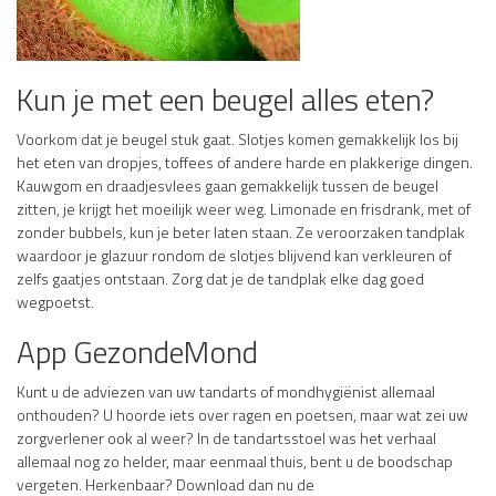
Kun je met een beugel alles eten?
Voorkom dat je beugel stuk gaat. Slotjes komen gemakkelijk los bij
het eten van dropjes, toffees of andere harde en plakkerige dingen.
Kauwgom en draadjesvlees gaan gemakkelijk tussen de beugel
zitten, je krijgt het moeilijk weer weg. Limonade en frisdrank, met of
zonder bubbels, kun je beter laten staan. Ze veroorzaken tandplak
waardoor je glazuur rondom de slotjes blijvend kan verkleuren of
zelfs gaatjes ontstaan. Zorg dat je de tandplak elke dag goed
wegpoetst.
App GezondeMond
Kunt u de adviezen van uw tandarts of mondhygiënist allemaal
onthouden? U hoorde iets over ragen en poetsen, maar wat zei uw
zorgverlener ook al weer? In de tandartsstoel was het verhaal
allemaal nog zo helder, maar eenmaal thuis, bent u de boodschap
vergeten. Herkenbaar? Download dan nu de