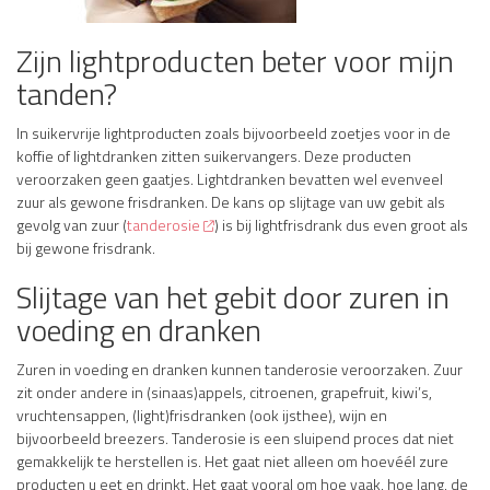
Zijn lightproducten beter voor mijn
tanden?
In suikervrije lightproducten zoals bijvoorbeeld zoetjes voor in de
koffie of lightdranken zitten suikervangers. Deze producten
veroorzaken geen gaatjes. Lightdranken bevatten wel evenveel
zuur als gewone frisdranken. De kans op slijtage van uw gebit als
gevolg van zuur (
tanderosie
) is bij lightfrisdrank dus even groot als
bij gewone frisdrank.
Slijtage van het gebit door zuren in
voeding en dranken
Zuren in voeding en dranken kunnen tanderosie veroorzaken. Zuur
zit onder andere in (sinaas)appels, citroenen, grapefruit, kiwi’s,
vruchtensappen, (light)frisdranken (ook ijsthee), wijn en
bijvoorbeeld breezers. Tanderosie is een sluipend proces dat niet
gemakkelijk te herstellen is. Het gaat niet alleen om hoevéél zure
producten u eet en drinkt. Het gaat vooral om hoe vaak, hoe lang, de