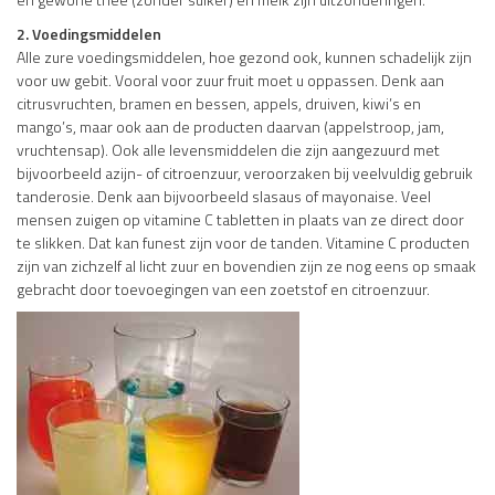
2. Voedingsmiddelen
Alle zure voedingsmiddelen, hoe gezond ook, kunnen schadelijk zijn
voor uw gebit. Vooral voor zuur fruit moet u oppassen. Denk aan
citrusvruchten, bramen en bessen, appels, druiven, kiwi’s en
mango’s, maar ook aan de producten daarvan (appelstroop, jam,
vruchtensap). Ook alle levensmiddelen die zijn aangezuurd met
bijvoorbeeld azijn- of citroenzuur, veroorzaken bij veelvuldig gebruik
tanderosie. Denk aan bijvoorbeeld slasaus of mayonaise. Veel
mensen zuigen op vitamine C tabletten in plaats van ze direct door
te slikken. Dat kan funest zijn voor de tanden. Vitamine C producten
zijn van zichzelf al licht zuur en bovendien zijn ze nog eens op smaak
gebracht door toevoegingen van een zoetstof en citroenzuur.