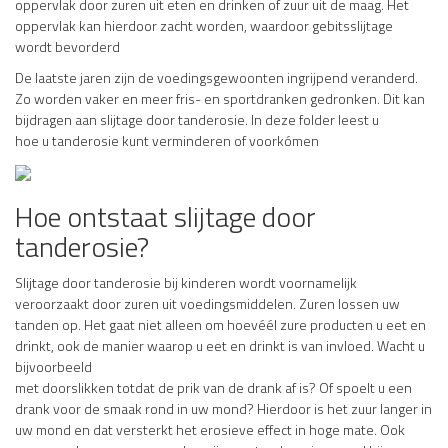
oppervlak door zuren uit eten en drinken of zuur uit de maag. Het
oppervlak kan hierdoor zacht worden, waardoor gebitsslijtage
wordt bevorderd
De laatste jaren zijn de voedingsgewoonten ingrijpend veranderd.
Zo worden vaker en meer fris- en sportdranken gedronken. Dit kan
bijdragen aan slijtage door tanderosie. In deze folder leest u
hoe u tanderosie kunt verminderen of voorkómen
Hoe ontstaat slijtage door
tanderosie?
Slijtage door tanderosie bij kinderen wordt voornamelijk
veroorzaakt door zuren uit voedingsmiddelen. Zuren lossen uw
tanden op. Het gaat niet alleen om hoevéél zure producten u eet en
drinkt, ook de manier waarop u eet en drinkt is van invloed. Wacht u
bijvoorbeeld
met doorslikken totdat de prik van de drank af is? Of spoelt u een
drank voor de smaak rond in uw mond? Hierdoor is het zuur langer in
uw mond en dat versterkt het erosieve effect in hoge mate. Ook