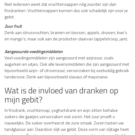
Niet iedereen weet dat vruchtensappen nóg zuurder zijn dan
frisdranken. Vruchtensappen kunnen dus ook schadelijk zijn voor je
gebit.
Zuur fruit
Denk aan citrusvruchten, bramen en bessen, appels, druiven, kiwi’s
en mango’s, maar ook aan de producten daarvan (appelstroop, jam).
Aangezuurde voedingsmiddelen
Veel voedingsmiddelen zijn aangezuurd met azijnzuur, zoals
augurken en uitjes. Ook alle levensmiddelen die zijn aangezuurd met
bijvoorbeeld azijn- of citroenzuur, veroorzaken bij veelvuldig gebruik
tanderosie. Denk aan bijvoorbeeld slasaus of mayonaise.
Wat is de invloed van dranken op
mijn gebit?
In frisdrank, vruchtensap, yoghurtdrank en wijn zitten behalve
suikers die gaatjes veroorzaken ook zuren. Het zuur proeft u
nauwelijks. De suiker overheerst de zure smaak. Zuren tasten uw
tandglazuur aan. Daardoor slijt uw gebit. Deze vorm van slijtage heet