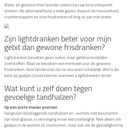
Water en gewone thee (zonder suiker) kan uw kind onbeperkt
drinken. Als alternatief kunt u melk geven. Beperk de hoeveelheid
vruchtensappen en zure frisdranken of leng ze aan met water.
Zijn lightdranken beter voor mijn
gebit dan gewone frisdranken?
Lightdranken bevatten geen suiker, maar gebitsvriendelijke
zoetstoffen. Maar ze bevatten wel evenveel zuur als gewone
frisdranken. Voor tanderosie zijn ze dus even schadelijk. Wel is de
kans op gaatjes (cariës) kleiner wanneer u lightdranken drinkt.
Wat kunt u zelf doen tegen
gevoelige tandhalzen?
Op een juiste manier poetsen
Aangezien blootliggende tandhalzen en -wortels niet beschermd
zijn door glazuur, is verzorging ervan extra belangrijk. Niet alleen om
gaatjes in de wortels te voorkomen, maar ook om de gevoeligheid te