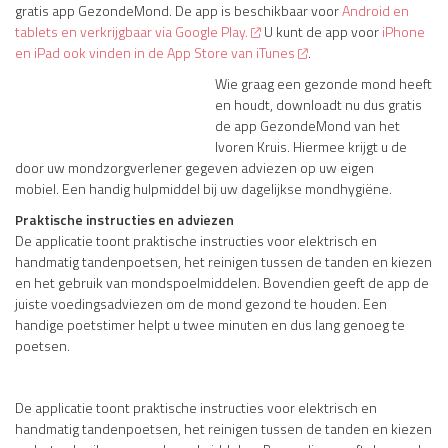
gratis app GezondeMond. De app is beschikbaar voor
Android en
tablets en verkrijgbaar via Google Play.
U kunt de app voor
iPhone
en iPad ook vinden in de App Store van iTunes
.
Wie graag een gezonde mond heeft
en houdt, downloadt nu dus gratis
de app GezondeMond van het
Ivoren Kruis. Hiermee krijgt u de
door uw mondzorgverlener gegeven adviezen op uw eigen
mobiel. Een handig hulpmiddel bij uw dagelijkse mondhygiëne.
Praktische instructies en adviezen
De applicatie toont praktische instructies voor elektrisch en
handmatig tandenpoetsen, het reinigen tussen de tanden en kiezen
en het gebruik van mondspoelmiddelen. Bovendien geeft de app de
juiste voedingsadviezen om de mond gezond te houden. Een
handige poetstimer helpt u twee minuten en dus lang genoeg te
poetsen.
De applicatie toont praktische instructies voor elektrisch en
handmatig tandenpoetsen, het reinigen tussen de tanden en kiezen