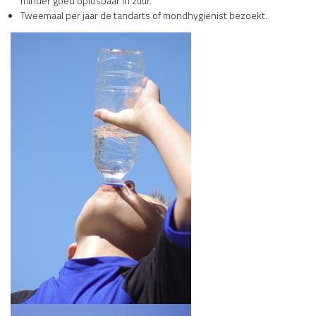
minder goed oplosbaar in zuur.
Tweemaal per jaar de tandarts of mondhygiënist bezoekt.