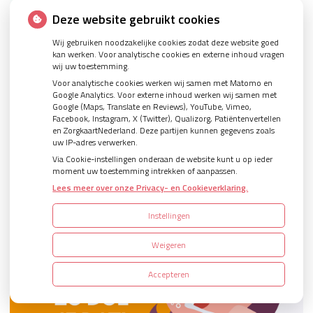
Deze website gebruikt cookies
Wij gebruiken noodzakelijke cookies zodat deze website goed
kan werken. Voor analytische cookies en externe inhoud vragen
wij uw toestemming.
Voor analytische cookies werken wij samen met Matomo en
Google Analytics. Voor externe inhoud werken wij samen met
Google (Maps, Translate en Reviews), YouTube, Vimeo,
Facebook, Instagram, X (Twitter), Qualizorg, Patiëntenvertellen
en ZorgkaartNederland. Deze partijen kunnen gegevens zoals
uw IP-adres verwerken.
Doe het poetsrondje!
Via Cookie-instellingen onderaan de website kunt u op ieder
moment uw toestemming intrekken of aanpassen.
Lees meer over onze Privacy- en Cookieverklaring.
Instellingen
Weigeren
Accepteren