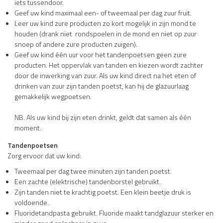
iets tussendoor.
Geef uw kind maximaal een- of tweemaal per dag zuur fruit.
Leer uw kind zure producten zo kort mogelijk in zijn mond te
houden (drank niet rondspoelen in de mond en niet op zuur
snoep of andere zure producten zuigen).
Geef uw kind één uur voor het tandenpoetsen geen zure
producten. Het oppervlak van tanden en kiezen wordt zachter
door de inwerking van zuur. Als uw kind direct na het eten of
drinken van zuur zijn tanden poetst, kan hij de glazuurlaag
gemakkelijk wegpoetsen.
NB. Als uw kind bij zijn eten drinkt, geldt dat samen als één
moment.
Tandenpoetsen
Zorg ervoor dat uw kind:
Tweemaal per dag twee minuten zijn tanden poetst.
Een zachte (elektrische) tandenborstel gebruikt.
Zijn tanden niet te krachtig poetst. Een klein beetje druk is
voldoende.
Fluoridetandpasta gebruikt. Fluoride maakt tandglazuur sterker en