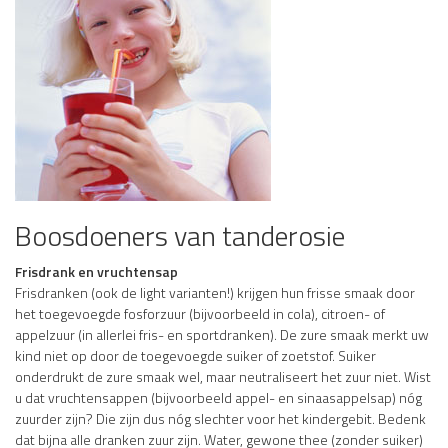
Boosdoeners van tanderosie
Frisdrank en vruchtensap
Frisdranken (ook de light varianten!) krijgen hun frisse smaak door
het toegevoegde fosforzuur (bijvoorbeeld in cola), citroen- of
appelzuur (in allerlei fris- en sportdranken). De zure smaak merkt uw
kind niet op door de toegevoegde suiker of zoetstof. Suiker
onderdrukt de zure smaak wel, maar neutraliseert het zuur niet. Wist
u dat vruchtensappen (bijvoorbeeld appel- en sinaasappelsap) nóg
zuurder zijn? Die zijn dus nóg slechter voor het kindergebit. Bedenk
dat bijna alle dranken zuur zijn. Water, gewone thee (zonder suiker)