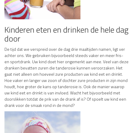
Kinderen eten en drinken de hele dag
door
De tijd dat we verspreid over de dag drie maaltijden namen, ligt ver
achter ons. We gebruiken bijvoorbeeld steeds vaker en meer fris-
en sportdrank. Uw kind doet hier ongemerkt aan mee. Veel van deze
dranken bevatten zuren die tanderosie kunnen veroorzaken. Het
gaat niet alleen om hoeveel zure producten uw kind eet en drinkt.
Hoe vaker en langer uw zoon of dochter zure producten in zijn mond
houdt, hoe groter de kans op tanderosie is. Ook de manier waarop
uw kind eet en drinkt is van invloed. Wacht het bijvoorbeeld met
doorslikken totdat de prik van de drank af is? Of spoelt uw kind een
drank voor de smaak rond in de mond?