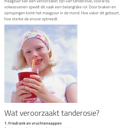
maagzuur kan een veroorzaker zijn van tanderosie, vooral bij
volwassenen speelt dit vaak een belangrijke rol. Door braken en
oprispingen komt het maagzuur in de mond. Hoe vaker dit gebeurt,
hoe sterke de erosie optreedt.
Wat veroorzaakt tanderosie?
1. Frisdrank en vruchtensappen