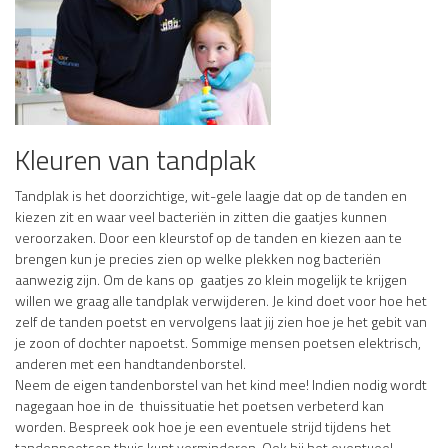
Kleuren van tandplak
Tandplak is het doorzichtige, wit-gele laagje dat op de tanden en
kiezen zit en waar veel bacteriën in zitten die gaatjes kunnen
veroorzaken. Door een kleurstof op de tanden en kiezen aan te
brengen kun je precies zien op welke plekken nog bacteriën
aanwezig zijn. Om de kans op gaatjes zo klein mogelijk te krijgen
willen we graag alle tandplak verwijderen. Je kind doet voor hoe het
zelf de tanden poetst en vervolgens laat jij zien hoe je het gebit van
je zoon of dochter napoetst. Sommige mensen poetsen elektrisch,
anderen met een handtandenborstel.
Neem de eigen tandenborstel van het kind mee! Indien nodig wordt
nagegaan hoe in de thuissituatie het poetsen verbeterd kan
worden. Bespreek ook hoe je een eventuele strijd tijdens het
tandenpoetsen thuis kunt verminderen. Ook bij het eventueel