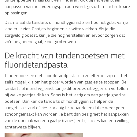
aanpassen van het voedingspatroon wordt gezocht naar bruikbare
oplossingen.
Daarna laat de tandarts of mondhygiënist zien hoe het gebit van je
kind eruit ziet. Gaatjes beginnen als witte vlekken. Als je die
zorgvuldig poetst, kun je die nog herstellen en ervoor zorgen dat
zo’n beginnend gaatje niet groter wordt.
De kracht van tandenpoetsen met
fluoridetandpasta
Tandenpoetsen met fluoridetandpasta kan zo effectief zijn dat het
zelfs mogelijk is om het groter worden van gaatjes te stoppen. De
tandarts of mondhygiënist kan je dit precies uitleggen en vertellen
bij welke gaatjes dit kan. Soms is het lastig om een gaatje goed te
poetsen. Dan kan de tandarts of mondhygiënist helpen de
aangetaste tand of kies zodanig te behandelen dat er weer goed
schoongemaakt kan worden. Je bent dan bezig met het aanpakken
van de oorzaak van een gaatje (cariës) en bij succes kan een vulling
achterwege blijven.