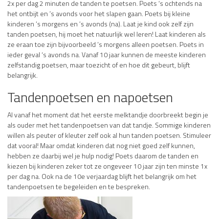
2x per dag 2 minuten de tanden te poetsen. Poets ‘s ochtends na
het ontbijt en ’s avonds voor het slapen gaan. Poets bij kleine
kinderen ’s morgens en ’s avonds (na). Laat je kind ook zelf zijn
tanden poetsen, hij moet het natuurlijk wel leren! Laat kinderen als
ze eraan toe zijn bijvoorbeeld ’s morgens alleen poetsen. Poets in
ieder geval ‘s avonds na. Vanaf 10 jaar kunnen de meeste kinderen
zelfstandig poetsen, maar toezicht of en hoe dit gebeurt, blijft
belangrijk.
Tandenpoetsen en napoetsen
Al vanaf het moment dat het eerste melktandje doorbreekt begin je
als ouder met het tandenpoetsen van dat tandje. Sommige kinderen
willen als peuter of kleuter zelf ook al hun tanden poetsen. Stimuleer
dat vooral! Maar omdat kinderen dat nog niet goed zelf kunnen,
hebben ze daarbij wel je hulp nodig! Poets daarom de tanden en
kiezen bij kinderen zeker tot ze ongeveer 10 jaar zijn ten minste 1x
per dag na. Ook na de 10e verjaardag blijft het belangrijk om het
tandenpoetsen te begeleiden en te bespreken.