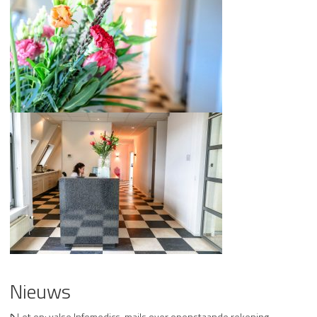
Nieuws
Let op: valse Infomedics-mails over openstaande rekening