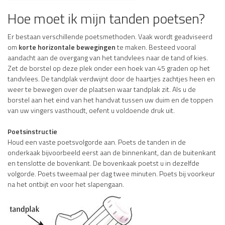
Hoe moet ik mijn tanden poetsen?
Er bestaan verschillende poetsmethoden. Vaak wordt geadviseerd
om
korte horizontale bewegingen
te maken. Besteed vooral
aandacht aan de overgang van het tandvlees naar de tand of kies.
Zet de borstel op deze plek onder een hoek van 45 graden op het
tandvlees. De tandplak verdwijnt door de haartjes zachtjes heen en
weer te bewegen over de plaatsen waar tandplak zit. Als u de
borstel aan het eind van het handvat tussen uw duim en de toppen
van uw vingers vasthoudt, oefent u voldoende druk uit.
Poetsinstructie
Houd een vaste poetsvolgorde aan. Poets de tanden in de
onderkaak bijvoorbeeld eerst aan de binnenkant, dan de buitenkant
en tenslotte de bovenkant. De bovenkaak poetst u in dezelfde
volgorde. Poets tweemaal per dag twee minuten. Poets bij voorkeur
na het ontbijt en voor het slapengaan.