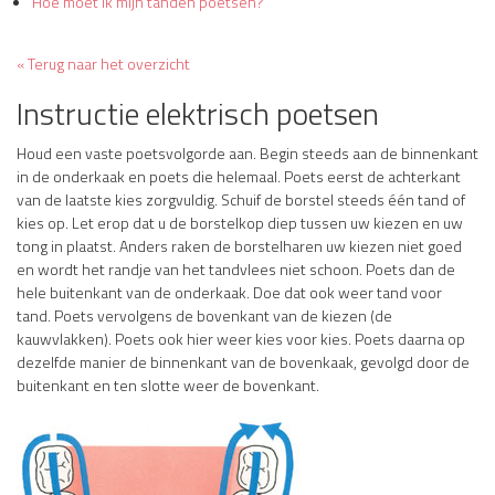
Hoe moet ik mijn tanden poetsen?
« Terug naar het overzicht
Instructie elektrisch poetsen
Houd een vaste poetsvolgorde aan. Begin steeds aan de binnenkant
in de onderkaak en poets die helemaal. Poets eerst de achterkant
van de laatste kies zorgvuldig. Schuif de borstel steeds één tand of
kies op. Let erop dat u de borstelkop diep tussen uw kiezen en uw
tong in plaatst. Anders raken de borstelharen uw kiezen niet goed
en wordt het randje van het tandvlees niet schoon. Poets dan de
hele buitenkant van de onderkaak. Doe dat ook weer tand voor
tand. Poets vervolgens de bovenkant van de kiezen (de
kauwvlakken). Poets ook hier weer kies voor kies. Poets daarna op
dezelfde manier de binnenkant van de bovenkaak, gevolgd door de
buitenkant en ten slotte weer de bovenkant.