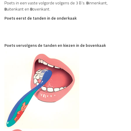
Poets in een vaste volgorde volgens de 3 B’s:
B
innenkant,
B
uitenkant en
B
ovenkant.
Poets eerst de tanden in de onderkaak
Poets vervolgens de tanden en kiezen in de bovenkaak