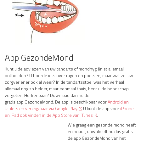
App GezondeMond
Kunt u de adviezen van uw tandarts of mondhygiënist allemaal
onthouden? U hoorde iets over ragen en poetsen, maar wat zei uw
zorgverlener ook al weer? In de tandartsstoel was het verhaal
allemaal nog zo helder, maar eenmaal thuis, bent u de boodschap
vergeten. Herkenbaar? Download dan nu de
gratis app GezondeMond. De app is beschikbaar voor
Android en
tablets en verkrijgbaar via Google Play.
U kunt de app voor
iPhone
en iPad ook vinden in de App Store van iTunes
.
Wie graag een gezonde mond heeft
en houdt, downloadt nu dus gratis
de app GezondeMond van het