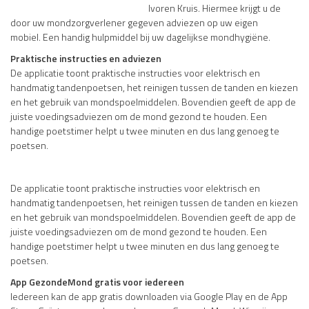
Ivoren Kruis. Hiermee krijgt u de
door uw mondzorgverlener gegeven adviezen op uw eigen
mobiel. Een handig hulpmiddel bij uw dagelijkse mondhygiëne.
Praktische instructies en adviezen
De applicatie toont praktische instructies voor elektrisch en
handmatig tandenpoetsen, het reinigen tussen de tanden en kiezen
en het gebruik van mondspoelmiddelen. Bovendien geeft de app de
juiste voedingsadviezen om de mond gezond te houden. Een
handige poetstimer helpt u twee minuten en dus lang genoeg te
poetsen.
De applicatie toont praktische instructies voor elektrisch en
handmatig tandenpoetsen, het reinigen tussen de tanden en kiezen
en het gebruik van mondspoelmiddelen. Bovendien geeft de app de
juiste voedingsadviezen om de mond gezond te houden. Een
handige poetstimer helpt u twee minuten en dus lang genoeg te
poetsen.
App GezondeMond gratis voor iedereen
Iedereen kan de app gratis downloaden via Google Play en de App