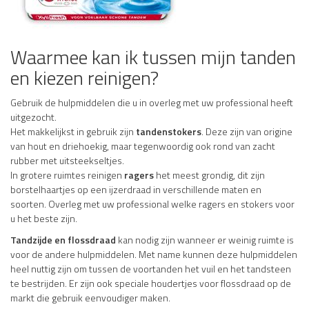
Waarmee kan ik tussen mijn tanden
en kiezen reinigen?
Gebruik de hulpmiddelen die u in overleg met uw professional heeft
uitgezocht.
Het makkelijkst in gebruik zijn
tandenstoker
s
. Deze zijn van origine
van hout en driehoekig, maar tegenwoordig ook rond van zacht
rubber met uitsteekseltjes.
In grotere ruimtes reinigen
ragers
het meest grondig, dit zijn
borstelhaartjes op een ijzerdraad in verschillende maten en
soorten. Overleg met uw professional welke ragers en stokers voor
u het beste zijn.
Tandzijde en flossdraad
kan nodig zijn wanneer er weinig ruimte is
voor de andere hulpmiddelen. Met name kunnen deze hulpmiddelen
heel nuttig zijn om tussen de voortanden het vuil en het tandsteen
te bestrijden. Er zijn ook speciale houdertjes voor flossdraad op de
markt die gebruik eenvoudiger maken.