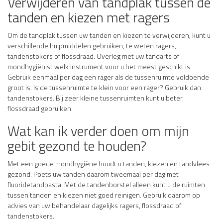
Verwijderen van tandplak tussen de
tanden en kiezen met ragers
Om de tandplak tussen uw tanden en kiezen te verwijderen, kunt u
verschillende hulpmiddelen gebruiken, te weten ragers,
tandenstokers of flossdraad. Overleg met uw tandarts of
mondhygiënist welk instrument voor u het meest geschikt is.
Gebruik eenmaal per dag een rager als de tussenruimte voldoende
groot is. Is de tussenruimte te klein voor een rager? Gebruik dan
tandenstokers. Bij zeer kleine tussenruimten kunt u beter
flossdraad gebruiken.
Wat kan ik verder doen om mijn
gebit gezond te houden?
Met een goede mondhygiëne houdt u tanden, kiezen en tandvlees
gezond. Poets uw tanden daarom tweemaal per dag met
fluoridetandpasta. Met de tandenborstel alleen kunt u de ruimten
tussen tanden en kiezen niet goed reinigen. Gebruik daarom op
advies van uw behandelaar dagelijks ragers, flossdraad of
tandenstokers.