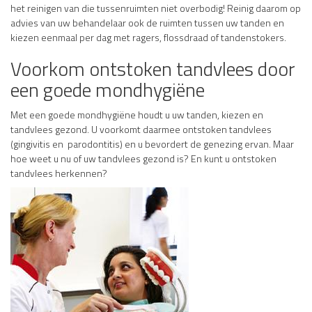
het reinigen van die tussenruimten niet overbodig! Reinig daarom op
advies van uw behandelaar ook de ruimten tussen uw tanden en
kiezen eenmaal per dag met ragers, flossdraad of tandenstokers.
Voorkom ontstoken tandvlees door
een goede mondhygiëne
Met een goede mondhygiëne houdt u uw tanden, kiezen en
tandvlees gezond. U voorkomt daarmee ontstoken tandvlees
(gingivitis en parodontitis) en u bevordert de genezing ervan. Maar
hoe weet u nu of uw tandvlees gezond is? En kunt u ontstoken
tandvlees herkennen?