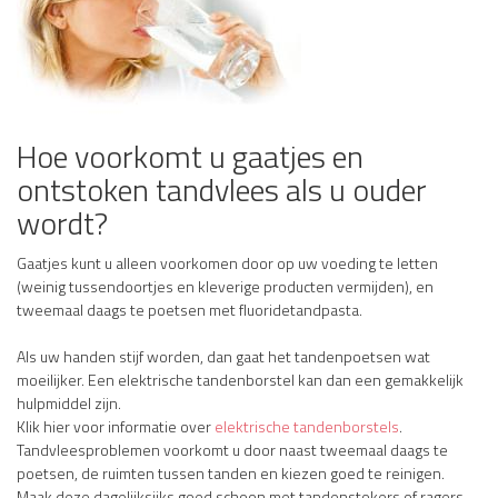
Hoe voorkomt u gaatjes en
ontstoken tandvlees als u ouder
wordt?
Gaatjes kunt u alleen voorkomen door op uw voeding te letten
(weinig tussendoortjes en kleverige producten vermijden), en
tweemaal daags te poetsen met fluoridetandpasta.
Als uw handen stijf worden, dan gaat het tandenpoetsen wat
moeilijker. Een elektrische tandenborstel kan dan een gemakkelijk
hulpmiddel zijn.
Klik hier voor informatie over
elektrische tandenborstels
.
Tandvleesproblemen voorkomt u door naast tweemaal daags te
poetsen, de ruimten tussen tanden en kiezen goed te reinigen.
Maak deze dagelijksijks goed schoon met tandenstokers of ragers.