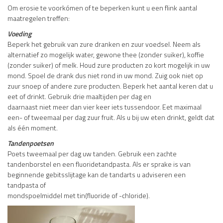
Om erosie te voorkómen of te beperken kunt u een flink aantal
maatregelen treffen:
Voeding
Beperk het gebruik van zure dranken en zuur voedsel. Neem als
alternatief zo mogelijk water, gewone thee (zonder suiker), koffie
(zonder suiker) of melk. Houd zure producten zo kort mogelijk in uw
mond. Spoel de drank dus niet rond in uw mond. Zuig ook niet op
zuur snoep of andere zure producten. Beperk het aantal keren dat u
eet of drinkt. Gebruik drie maaltijden per dag en
daarnaast niet meer dan vier keer iets tussendoor. Eet maximaal
een- of tweemaal per dag zuur fruit. Als u bij uw eten drinkt, geldt dat
als één moment.
Tandenpoetsen
Poets tweemaal per dag uw tanden. Gebruik een zachte
tandenborstel en een fluoridetandpasta. Als er sprake is van
beginnende gebitsslijtage kan de tandarts u adviseren een
tandpasta of
mondspoelmiddel met tin(fluoride of -chloride).