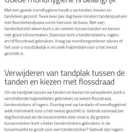
Met een goede mondhygiëne houdt u uw tanden, kiezen en
tandvlees gezond. Twee keer per dag twee minuten tandenpoetsen
met fluoridetandpasta vormt hiervoor de basis. Met een
tandenborstel alleen kunt u de ruimten tussen tanden en kiezen
niet goed schoonmaken. Daarvoor kunt u tandenstokers, ragers
en/of flossdraad gebruiken. Vraag uw mondzorgverlener advies of
het voor u noodzakelijk is en welk hulpmiddel voor u het meest
geschikt is.
Verwijderen van tandplak tussen de
tanden en kiezen met flossdraad
Om de tandplak tussen uw tanden en kiezen te verwijderen, kunt u
verschillende hulpmiddelen gebruiken, te weten flossdraad,
tandenstokers of ragers. Overleg met uw tandarts of mondhygiënist
welk instrument voor u het meest geschikt is. Gebruik eenmaal per
dag flossdraad als de tussenruimte zeer smal is. Bij grotere
tussenruimten kunt u beter tandenstokers gebruiken. Is de
tussenruimte te groot voor een tandenstoker? Gebruik dan ragers.