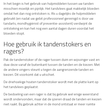
In het begin is het gebruik van hulpmiddelen tussen uw tanden
misschien moeilijk en pijnlijk. Het tandvlees gaat makkelijk bloeden
omdat het dan nog ontstoken is. Als u dagelijks de hulpmiddelen
gebruikt (en nadat uw gebit professioneel gereinigd is door uw
tandarts, mondhygiënist of preventie-assistent) verdwijnt de
ontsteking en kan het nog een aantal dagen duren voordat het
bloeden stopt.
Hoe gebruik ik tandenstokers en
ragers?
Pak de tandenstoker of de rager tussen duim en wijsvinger vast en
duw deze vanaf de buitenkant tussen de tanden en de kiezen. Met
de andere vingers steunt u tegen de aangrenzende tanden en
kiezen. Dit voorkomt dat u uitschiet.
De driehoekige houten tandenstoker wordt met de platte kant op
het tandvlees geplaatst.
De bedoeling van een rager is dat bij gebruik wel enige weerstand
wordt ondervonden, maar dat de ijzeren draad de tanden en kiezen
niet raakt. Bij gebruik achter in de mond ontstaat er meer ruimte