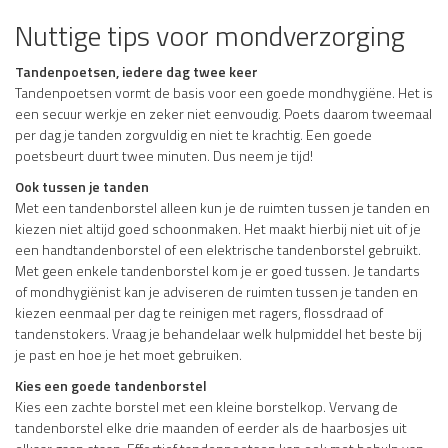
Nuttige tips voor mondverzorging
Tandenpoetsen, iedere dag twee keer
Tandenpoetsen vormt de basis voor een goede mondhygiëne. Het is
een secuur werkje en zeker niet eenvoudig. Poets daarom tweemaal
per dag je tanden zorgvuldig en niet te krachtig. Een goede
poetsbeurt duurt twee minuten. Dus neem je tijd!
Ook tussen je tanden
Met een tandenborstel alleen kun je de ruimten tussen je tanden en
kiezen niet altijd goed schoonmaken. Het maakt hierbij niet uit of je
een handtandenborstel of een elektrische tandenborstel gebruikt.
Met geen enkele tandenborstel kom je er goed tussen. Je tandarts
of mondhygiënist kan je adviseren de ruimten tussen je tanden en
kiezen eenmaal per dag te reinigen met ragers, flossdraad of
tandenstokers. Vraag je behandelaar welk hulpmiddel het beste bij
je past en hoe je het moet gebruiken.
Kies een goede tandenborstel
Kies een zachte borstel met een kleine borstelkop. Vervang de
tandenborstel elke drie maanden of eerder als de haarbosjes uit