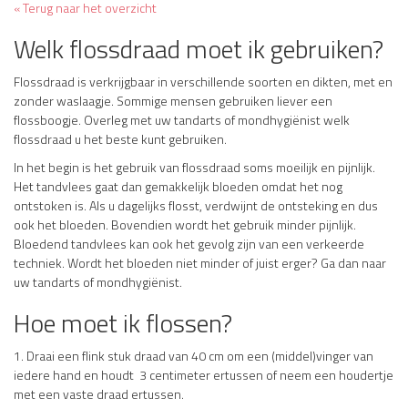
« Terug naar het overzicht
Welk flossdraad moet ik gebruiken?
Flossdraad is verkrijgbaar in verschillende soorten en dikten, met en
zonder waslaagje. Sommige mensen gebruiken liever een
flossboogje. Overleg met uw tandarts of mondhygiënist welk
flossdraad u het beste kunt gebruiken.
In het begin is het gebruik van flossdraad soms moeilijk en pijnlijk.
Het tandvlees gaat dan gemakkelijk bloeden omdat het nog
ontstoken is. Als u dagelijks flosst, verdwijnt de ontsteking en dus
ook het bloeden. Bovendien wordt het gebruik minder pijnlijk.
Bloedend tandvlees kan ook het gevolg zijn van een verkeerde
techniek. Wordt het bloeden niet minder of juist erger? Ga dan naar
uw tandarts of mondhygiënist.
Hoe moet ik flossen?
1. Draai een flink stuk draad van 40 cm om een (middel)vinger van
iedere hand en houdt 3 centimeter ertussen of neem een houdertje
met een vaste draad ertussen.