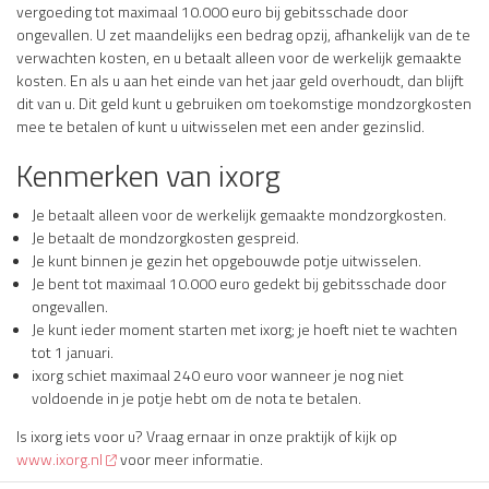
vergoeding tot maximaal 10.000 euro bij gebitsschade door
ongevallen. U zet maandelijks een bedrag opzij, afhankelijk van de te
verwachten kosten, en u betaalt alleen voor de werkelijk gemaakte
kosten. En als u aan het einde van het jaar geld overhoudt, dan blijft
dit van u. Dit geld kunt u gebruiken om toekomstige mondzorgkosten
mee te betalen of kunt u uitwisselen met een ander gezinslid.
Kenmerken van ixorg
Je betaalt alleen voor de werkelijk gemaakte mondzorgkosten.
Je betaalt de mondzorgkosten gespreid.
Je kunt binnen je gezin het opgebouwde potje uitwisselen.
Je bent tot maximaal 10.000 euro gedekt bij gebitsschade door
ongevallen.
Je kunt ieder moment starten met ixorg; je hoeft niet te wachten
tot 1 januari.
ixorg schiet maximaal 240 euro voor wanneer je nog niet
voldoende in je potje hebt om de nota te betalen.
Is ixorg iets voor u? Vraag ernaar in onze praktijk of kijk op
www.ixorg.nl
voor meer informatie.