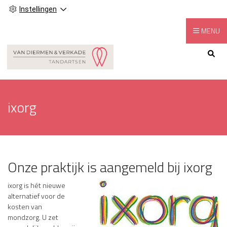
Instellingen
MENU
Hoofdmenu
ixorg
Onze praktijk is aangemeld bij ixorg
ixorg is hét nieuwe
alternatief voor de
kosten van
mondzorg. U zet