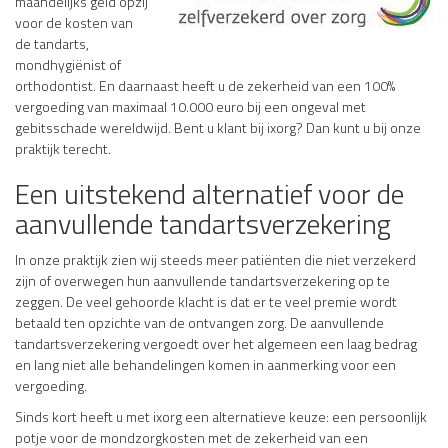
maandelijks geld opzij
voor de kosten van
de tandarts,
mondhygiënist of
orthodontist. En daarnaast heeft u de zekerheid van een 100%
vergoeding van maximaal 10.000 euro bij een ongeval met
gebitsschade wereldwijd. Bent u klant bij ixorg? Dan kunt u bij onze
praktijk terecht.
Een uitstekend alternatief voor de
aanvullende tandartsverzekering
In onze praktijk zien wij steeds meer patiënten die niet verzekerd
zijn of overwegen hun aanvullende tandartsverzekering op te
zeggen. De veel gehoorde klacht is dat er te veel premie wordt
betaald ten opzichte van de ontvangen zorg. De aanvullende
tandartsverzekering vergoedt over het algemeen een laag bedrag
en lang niet alle behandelingen komen in aanmerking voor een
vergoeding.
Sinds kort heeft u met ixorg een alternatieve keuze: een persoonlijk
potje voor de mondzorgkosten met de zekerheid van een